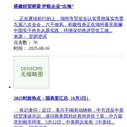
搭建经贸桥梁 护航企业“出海”
正在逐绿前行的上，湖州市贸促会认实贯彻落实市委
九届八次全会，六干做风，积极投身正在湖州看见斑斓
中国实干抢先从题实践，环绕深切推进贸促工做...
来源：
贸易资讯
点击数：
76
时间：
2025-08-16
2025时政热点：国表里汇总（6月3日）
有记者问：近日，美方不竭有动静称，中方违反中美
经贸漫谈共识，请问商务部对此有何评价？答：中方留
意到相关环境。5月12日，中美两边发布《中美经...