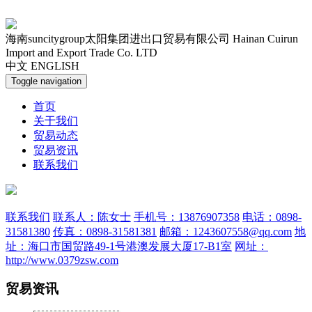
海南suncitygroup太阳集团进出口贸易有限公司
Hainan Cuirun
Import and Export Trade Co. LTD
中文
ENGLISH
Toggle navigation
首页
关于我们
贸易动态
贸易资讯
联系我们
联系我们
联系人：陈女士
手机号：13876907358
电话：0898-
31581380
传真：0898-31581381
邮箱：1243607558@qq.com
地
址：海口市国贸路49-1号港澳发展大厦17-B1室
网址：
http://www.0379zsw.com
贸易资讯