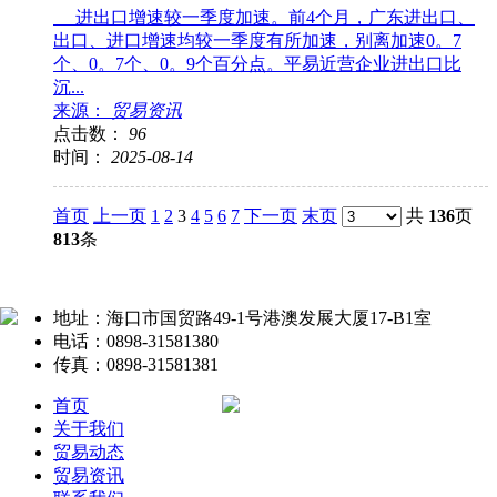
进出口增速较一季度加速。前4个月，广东进出口、
出口、进口增速均较一季度有所加速，别离加速0。7
个、0。7个、0。9个百分点。平易近营企业进出口比
沉...
来源：
贸易资讯
点击数：
96
时间：
2025-08-14
首页
上一页
1
2
3
4
5
6
7
下一页
末页
共
136
页
813
条
地址：海口市国贸路49-1号港澳发展大厦17-B1室
电话：0898-31581380
传真：0898-31581381
首页
关于我们
贸易动态
贸易资讯