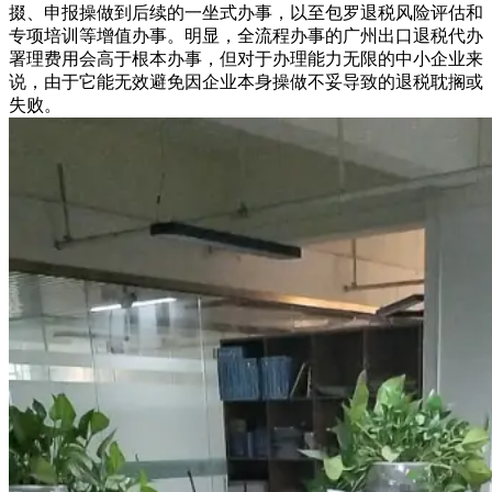
掇、申报操做到后续的一坐式办事，以至包罗退税风险评估和
专项培训等增值办事。明显，全流程办事的广州出口退税代办
署理费用会高于根本办事，但对于办理能力无限的中小企业来
说，由于它能无效避免因企业本身操做不妥导致的退税耽搁或
失败。