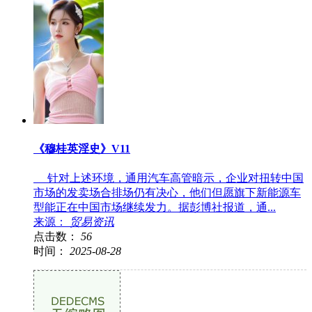
《穆桂英淫史》V11
针对上述环境，通用汽车高管暗示，企业对扭转中国
市场的发卖场合排场仍有决心，他们但愿旗下新能源车
型能正在中国市场继续发力。据彭博社报道，通...
来源：
贸易资讯
点击数：
56
时间：
2025-08-28