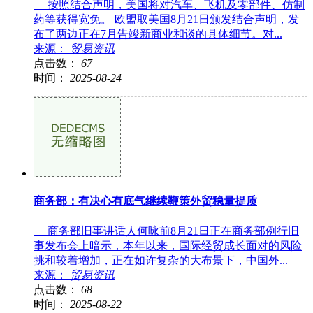
按照结合声明，美国将对汽车、飞机及零部件、仿制
药等获得宽免。 欧盟取美国8月21日颁发结合声明，发
布了两边正在7月告竣新商业和谈的具体细节。对...
来源：
贸易资讯
点击数：
67
时间：
2025-08-24
商务部：有决心有底气继续鞭策外贸稳量提质
商务部旧事讲话人何咏前8月21日正在商务部例行旧
事发布会上暗示，本年以来，国际经贸成长面对的风险
挑和较着增加，正在如许复杂的大布景下，中国外...
来源：
贸易资讯
点击数：
68
时间：
2025-08-22