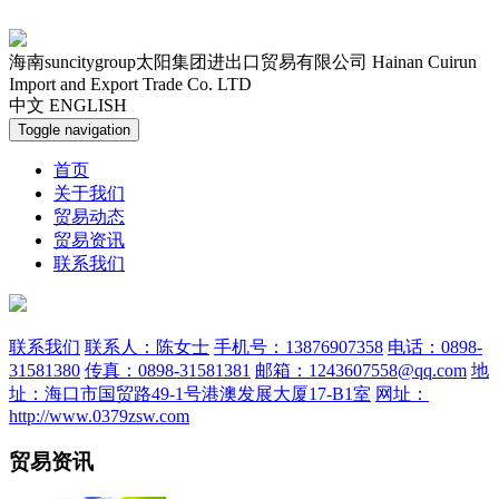
海南suncitygroup太阳集团进出口贸易有限公司
Hainan Cuirun
Import and Export Trade Co. LTD
中文
ENGLISH
Toggle navigation
首页
关于我们
贸易动态
贸易资讯
联系我们
联系我们
联系人：陈女士
手机号：13876907358
电话：0898-
31581380
传真：0898-31581381
邮箱：1243607558@qq.com
地
址：海口市国贸路49-1号港澳发展大厦17-B1室
网址：
http://www.0379zsw.com
贸易资讯