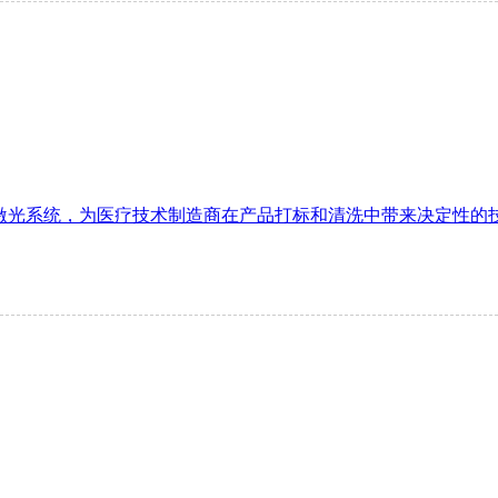
短脉冲激光系统，为医疗技术制造商在产品打标和清洗中带来决定性的技术突