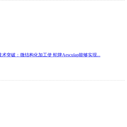
破：微结构化加工使 蛇牌Aesculap能够实现...