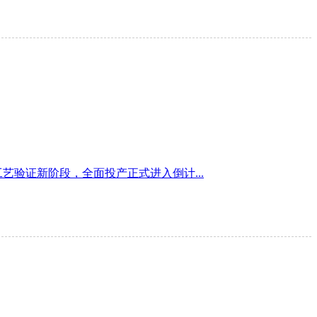
验证新阶段，全面投产正式进入倒计...