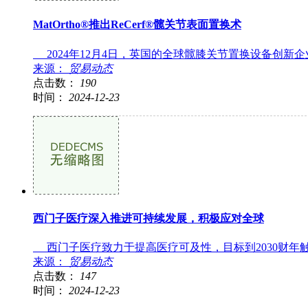
MatOrtho®推出ReCerf®髋关节表面置换术
2024年12月4日，英国的全球髋膝关节置换设备创新企业M
来源：
贸易动态
点击数：
190
时间：
2024-12-23
西门子医疗深入推进可持续发展，积极应对全球
西门子医疗致力于提高医疗可及性，目标到2030财年触达患者
来源：
贸易动态
点击数：
147
时间：
2024-12-23