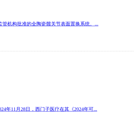
得监管机构批准的全陶瓷髋关节表面置换系统。...
11月28日，西门子医疗在其《2024年可...