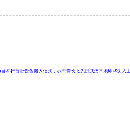
目举行首批设备搬入仪式，标志着长飞先进武汉基地即将迈入工艺