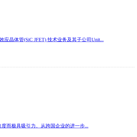
(SiC JFET) 技术业务及其子公司Unit...
而极具吸引力。从跨国企业的进一步...